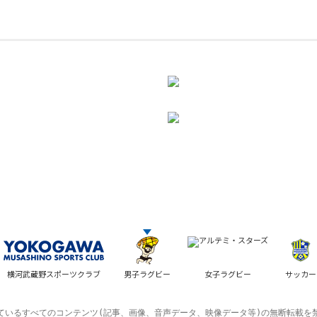
横河武蔵野スポーツクラブ
男子ラグビー
女子ラグビー
サッカー
ているすべてのコンテンツ(記事、画像、音声データ、映像データ等)の無断転載を