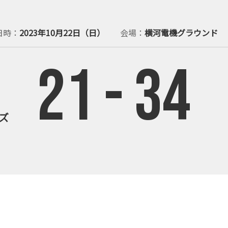
日時
2023年10月22日（日）
会場
横河電機グラウンド
21
-
34
ズ