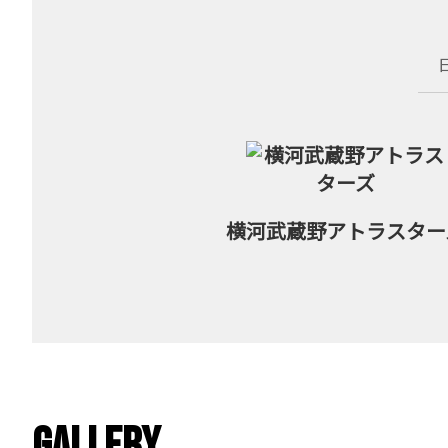
横河武蔵野
アトラスター
Gallery