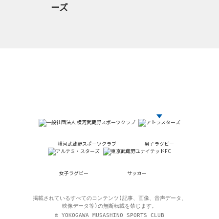
ーズ
横河武蔵野スポーツクラブ
男子ラグビー
女子ラグビー
サッカー
掲載されているすべてのコンテンツ(記事、画像、音声データ、
映像データ等)の無断転載を禁じます。
© YOKOGAWA MUSASHINO SPORTS CLUB