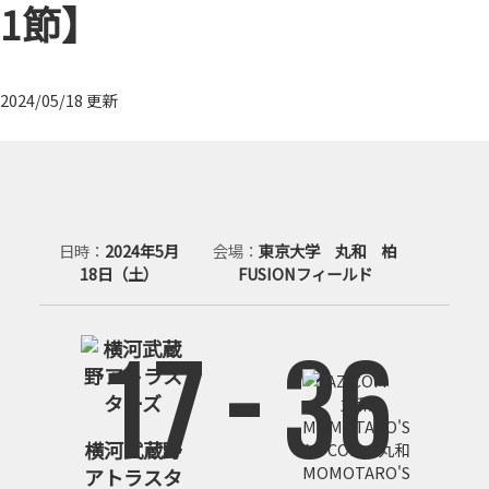
1節】
2024/05/18 更新
日時
2024年5月
会場
東京大学 丸和 柏
18日（土）
FUSIONフィールド
17
-
36
横河武蔵野
AZ-COM 丸和
MOMOTARO'S
アトラスタ