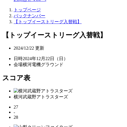
トップページ
バックナンバー
【トップイーストリーグ入替戦】
【トップイーストリーグ入替戦】
2024/12/22 更新
日時
2024年12月22日（日）
会場
横河電機グラウンド
スコア表
横河武蔵野
アトラスターズ
27
-
28