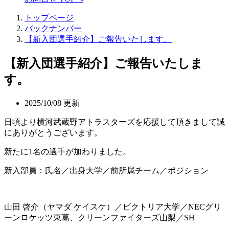
トップページ
バックナンバー
【新入団選手紹介】ご報告いたします。
【新入団選手紹介】ご報告いたしま
す。
2025/10/08 更新
日頃より横河武蔵野アトラスターズを応援して頂きまして誠
にありがとうございます。
新たに1名の選手が加わりました。
新入部員：氏名／出身大学／前所属チーム／ポジション
山田 啓介（ヤマダ ケイスケ）／ビクトリア大学／NECグリ
ーンロケッツ東葛、クリーンファイターズ山梨／SH