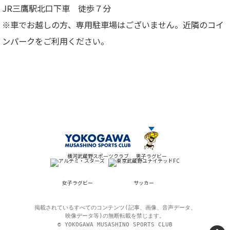
JR三鷹駅北口下車 徒歩７分
※車でお越しの方、専用駐車場はございません。近隣のコイ
ンパークをご利用ください。
横河武蔵野スポーツクラブ
男子ラグビー
女子ラグビー
サッカー
掲載されているすべてのコンテンツ(記事、画像、音声データ、
映像データ等)の無断転載を禁じます。
© YOKOGAWA MUSASHINO SPORTS CLUB