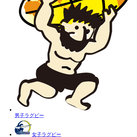
男子ラグビー
女子ラグビー