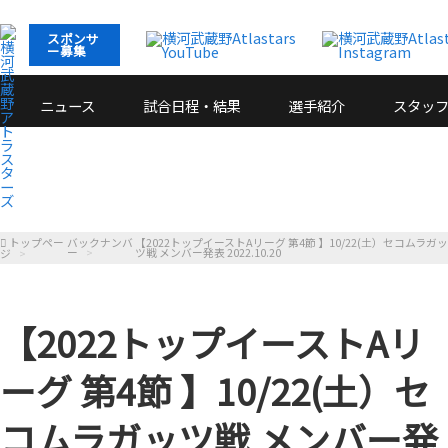
スポンサ
ー募集
ニュース
試合日程・結果
選手紹介
スタッ
トップペー
バックナンバ
【2022トップイーストAリーグ 第4節 】10/22(土）セコムラガ
ー
ツ戦 メンバー発表 2022.10.20
ジ
【2022トップイーストAリ
ーグ 第4節 】10/22(土）セ
コムラガッツ戦 メンバー発